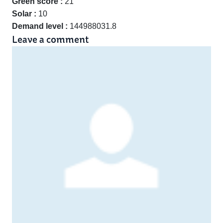
Green score :
21
Solar :
10
Demand level :
144988031.8
Leave a comment