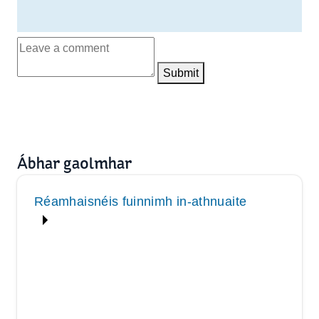
Submit
Ábhar gaolmhar
Réamhaisnéis fuinnimh in‑athnuaite