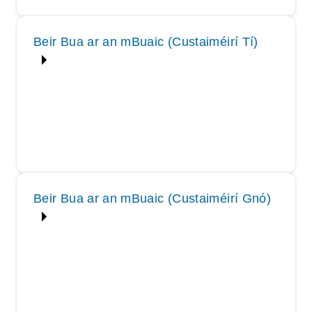
Beir Bua ar an mBuaic (Custaiméirí Tí)
Beir Bua ar an mBuaic (Custaiméirí Gnó)