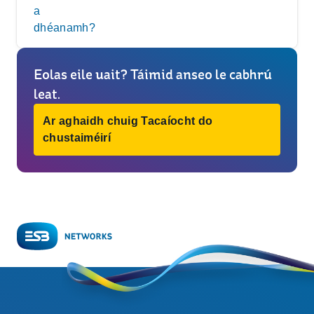
a
dhéanamh?
Eolas eile uait? Táimid anseo le cabhrú
leat.
Ar aghaidh chuig Tacaíocht do
chustaiméirí