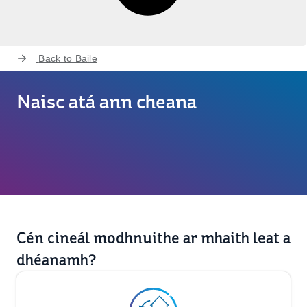
Back to
Baile
Naisc atá ann cheana
Cén cineál modhnuithe ar mhaith leat a
dhéanamh?