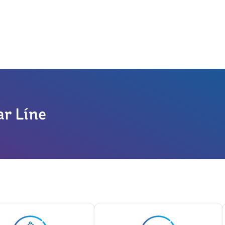
ar Líne