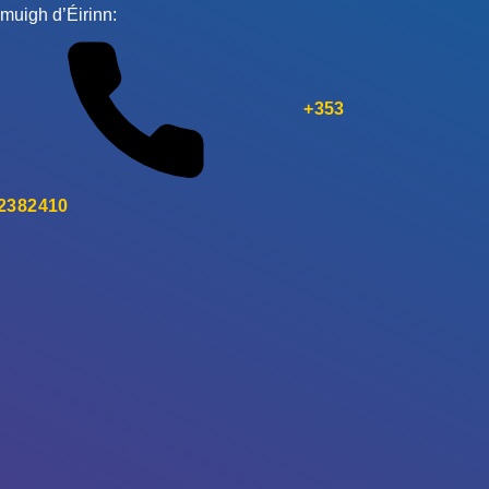
muigh d’Éirinn:
+353
 2382410