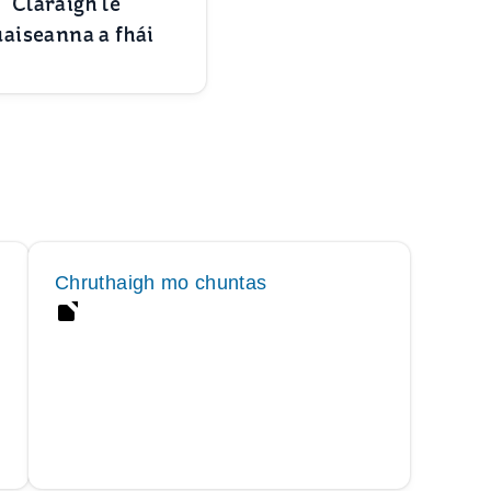
Cláraigh le
aiseanna a fhái
Chruthaigh mo chuntas