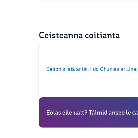
Ceisteanna coitianta
Seirbhísí atá ar fáil i do Chuntas ar Líne:
Eolas eile uait? Táimid anseo le ca