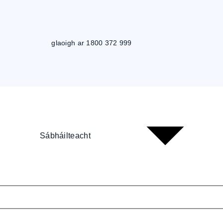
glaoigh ar 1800 372 999
Sábháilteacht