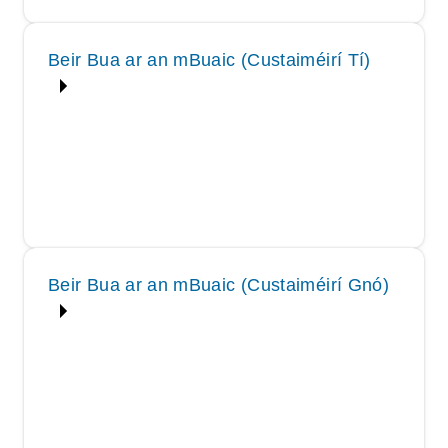
Beir Bua ar an mBuaic (Custaiméirí Tí)
Beir Bua ar an mBuaic (Custaiméirí Gnó)