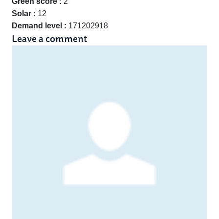
Green score :
2
Solar :
12
Demand level :
171202918
Leave a comment