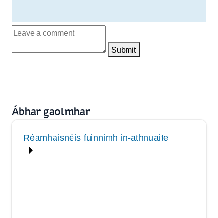
Submit
Ábhar gaolmhar
Réamhaisnéis fuinnimh in‑athnuaite