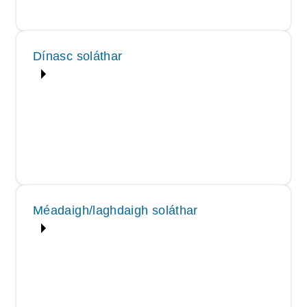
Dínasc soláthar
Méadaigh/laghdaigh soláthar