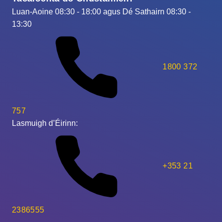
Luan-Aoine 08:30 - 18:00 agus Dé Sathairn 08:30 -
13:30
1800 372
757
Lasmuigh d’Éirinn:
+353 21
2386555