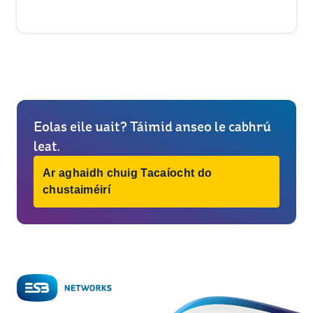
Eolas eile uait? Táimid anseo le cabhrú
leat.
Ar aghaidh chuig Tacaíocht do
chustaiméirí