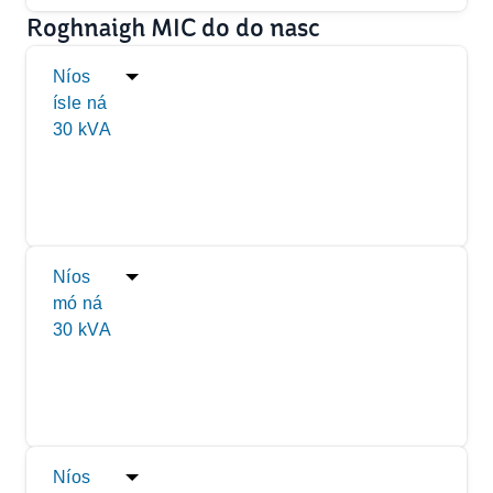
Roghnaigh MIC do do nasc
Níos
ísle ná
30 kVA
Níos
mó ná
30 kVA
Níos