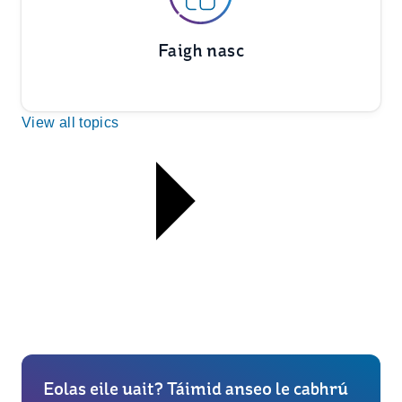
Faigh nasc
View all topics
Eolas eile uait? Táimid anseo le cabhrú