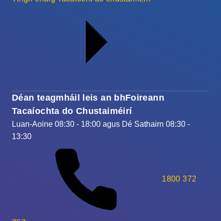
Déan teagmháil leis an bhFoireann
Tacaíochta do Chustaiméirí
Luan-Aoine 08:30 - 18:00 agus Dé Sathairn 08:30 -
13:30
1800 372