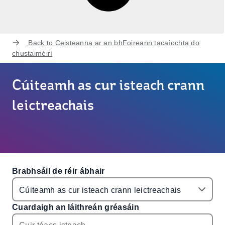
Back to
Ceisteanna ar an bhFoireann tacaíochta do
chustaiméirí
Cúiteamh as cur isteach crann
leictreachais
Brabhsáil de réir ábhair
Cuardaigh an láithreán gréasáin