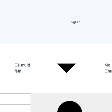
English
Cé muid
Mo
féin
Chu