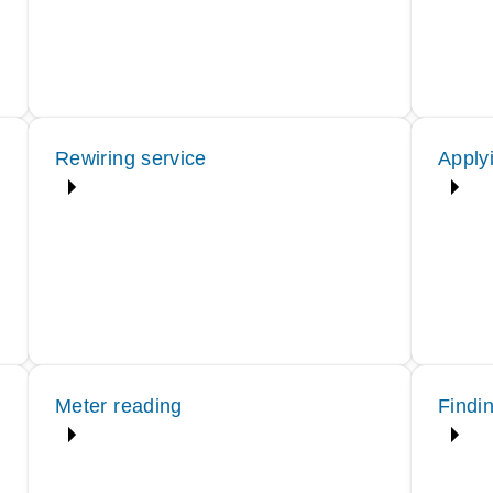
Rewiring service
Applyi
Meter reading
Findi