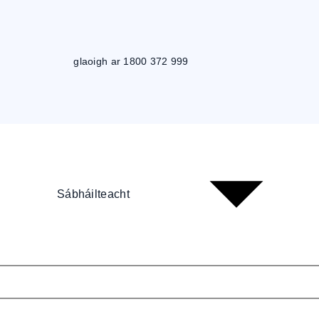
glaoigh ar 1800 372 999
Sábháilteacht