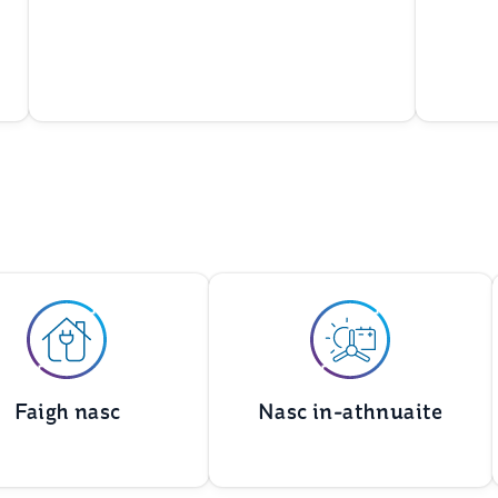
Faigh nasc
Nasc in-athnuaite