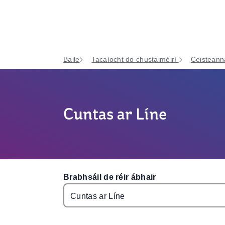
Baile
Tacaíocht do chustaiméirí
Ceisteann
Cuntas ar Líne
Brabhsáil de réir ábhair