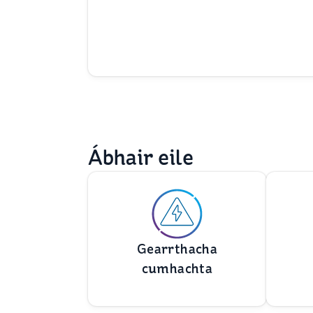
Ábhair eile
Gearrthacha
cumhachta