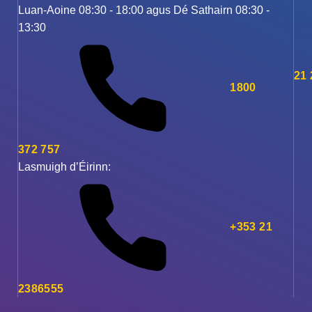
Luan-Aoine 08:30 - 18:00 agus Dé Sathairn 08:30 -
13:30
21
1800
372 757
Lasmuigh d’Éirinn:
+353 21
2386555