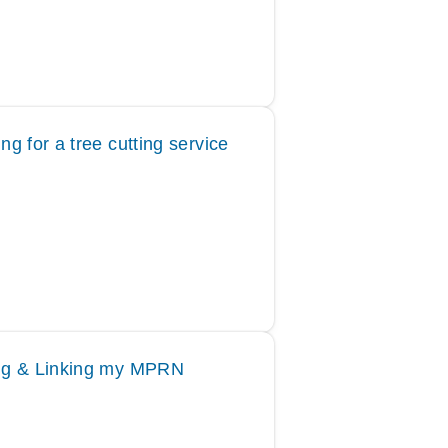
ng for a tree cutting service
ng & Linking my MPRN