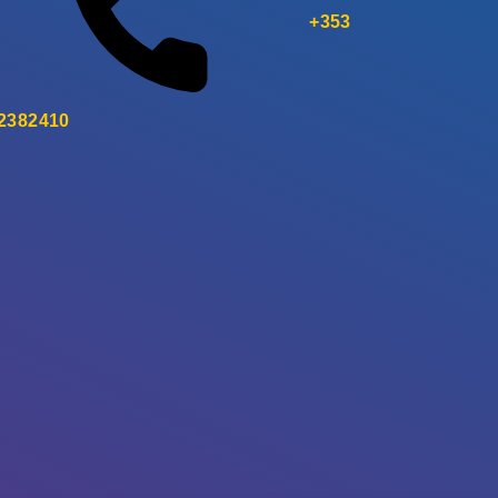
+353
 2382410