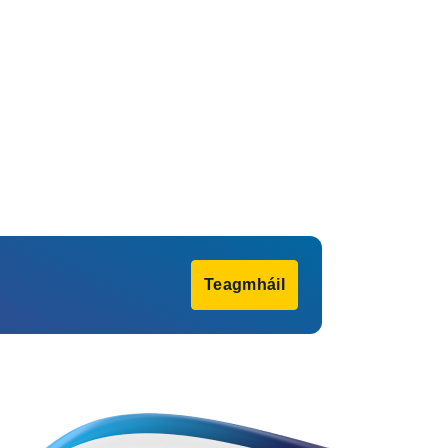
Teagmháil