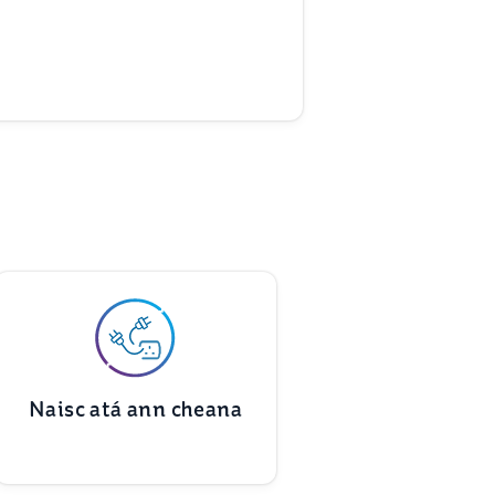
Naisc atá ann cheana