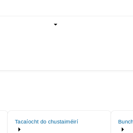
Tacaíocht do chustaiméirí
Bunch