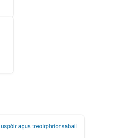
uspóir agus treoirphrionsabail