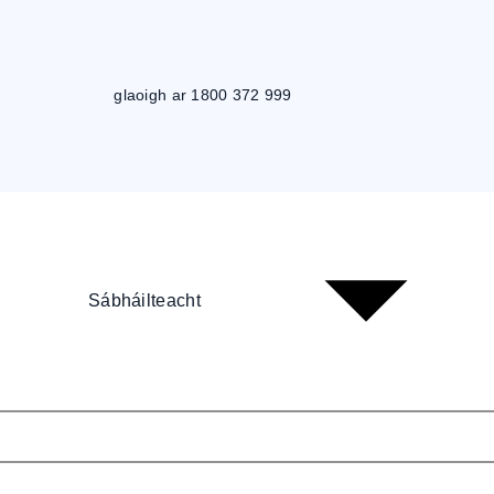
glaoigh ar 1800 372 999
Sábháilteacht