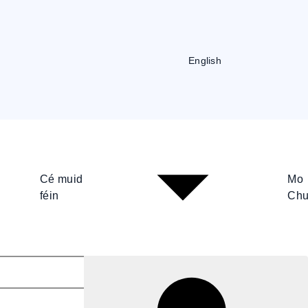
English
Cé muid
Mo
féin
Chu