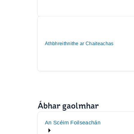
Athbhreithnithe ar Chaiteachas
Ábhar gaolmhar
An Scéim Foilseachán