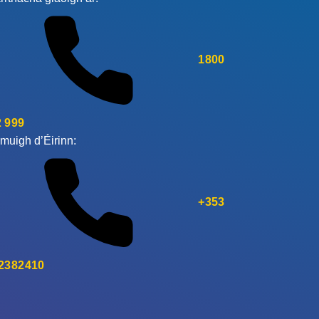
1800
 999
muigh d’Éirinn:
+353
 2382410