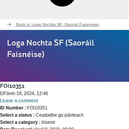
Back to
Loga Nochta SF (Saoráil Faisnéise)
Loga Nochta SF (Saoráil
Faisnéise)
FOI10351
DFómh 18, 2024, 12:46
Leave a comment
ID Number :
FOI10351
Select a status :
Ceadaithe go páirteach
Select a category :
Iriseoir