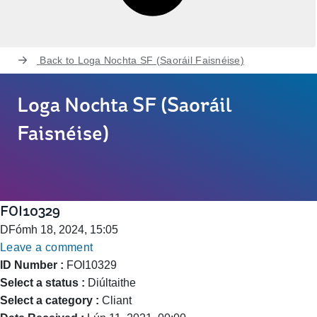
Back to
Loga Nochta SF (Saoráil Faisnéise)
Loga Nochta SF (Saoráil
Faisnéise)
FOI10329
DFómh 18, 2024, 15:05
Leave a comment
ID Number :
FOI10329
Select a status :
Diúltaithe
Select a category :
Cliant