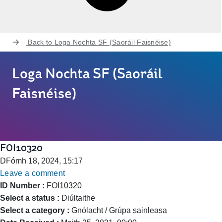
Back to
Loga Nochta SF (Saoráil Faisnéise)
Loga Nochta SF (Saoráil
Faisnéise)
FOI10320
DFómh 18, 2024, 15:17
Leave a comment
ID Number :
FOI10320
Select a status :
Diúltaithe
Select a category :
Gnólacht / Grúpa sainleasa