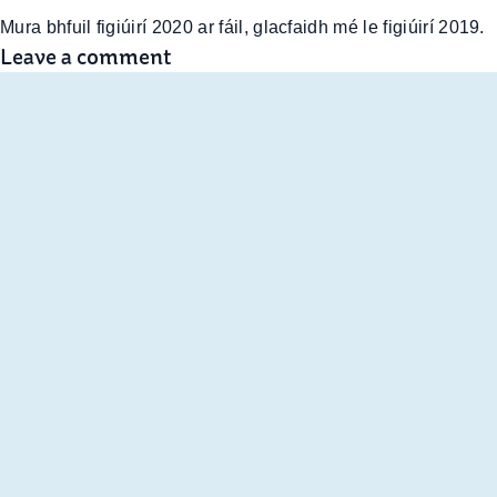
Mura bhfuil figiúirí 2020 ar fáil, glacfaidh mé le figiúirí 2019.
Leave a comment