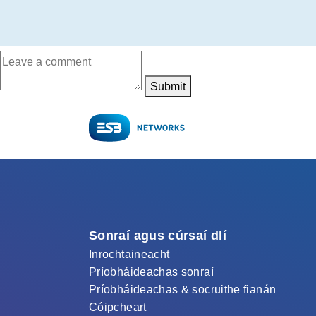
Submit
Sonraí agus cúrsaí dlí
Inrochtaineacht
Príobháideachas sonraí
Príobháideachas & socruithe fianán
Cóipcheart