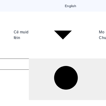
English
Cé muid
Mo
féin
Chu