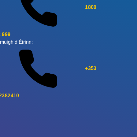
1800
 999
muigh d’Éirinn:
+353
 2382410