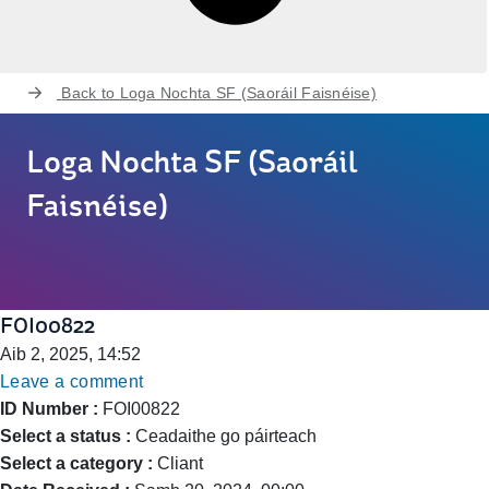
Back to
Loga Nochta SF (Saoráil Faisnéise)
Loga Nochta SF (Saoráil
Faisnéise)
FOI00822
Aib 2, 2025, 14:52
Leave a comment
ID Number :
FOI00822
Select a status :
Ceadaithe go páirteach
Select a category :
Cliant