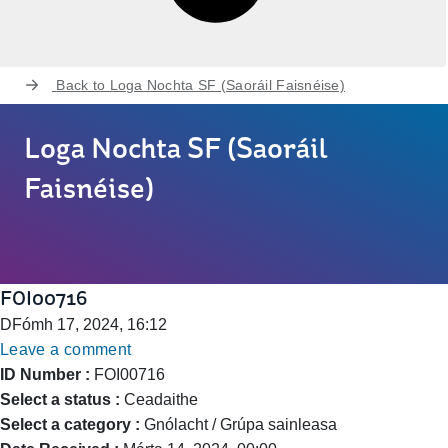
Back to
Loga Nochta SF (Saoráil Faisnéise)
Loga Nochta SF (Saoráil
Faisnéise)
FOI00716
DFómh 17, 2024, 16:12
Leave a comment
ID Number :
FOI00716
Select a status :
Ceadaithe
Select a category :
Gnólacht / Grúpa sainleasa