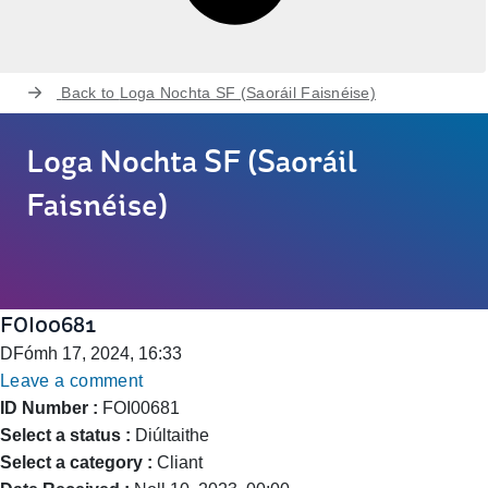
Back to
Loga Nochta SF (Saoráil Faisnéise)
Loga Nochta SF (Saoráil
Faisnéise)
FOI00681
DFómh 17, 2024, 16:33
Leave a comment
ID Number :
FOI00681
Select a status :
Diúltaithe
Select a category :
Cliant