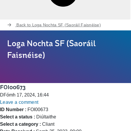
Back to
Loga Nochta SF (Saoráil Faisnéise)
Loga Nochta SF (Saoráil
Faisnéise)
FOI00673
DFómh 17, 2024, 16:44
Leave a comment
ID Number :
FOI00673
Select a status :
Diúltaithe
Select a category :
Cliant