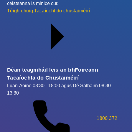
ceisteanna is minice cur.
Téigh chuig Tacaíocht do chustaiméirí
Déan teagmháil leis an bhFoireann
Tacaíochta do Chustaiméirí
Luan-Aoine 08:30 - 18:00 agus Dé Sathairn 08:30 -
13:30
1800 372