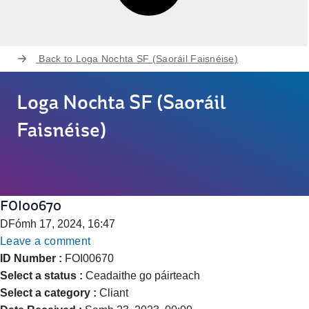
Back to
Loga Nochta SF (Saoráil Faisnéise)
Loga Nochta SF (Saoráil
Faisnéise)
FOI00670
DFómh 17, 2024, 16:47
Leave a comment
ID Number :
FOI00670
Select a status :
Ceadaithe go páirteach
Select a category :
Cliant