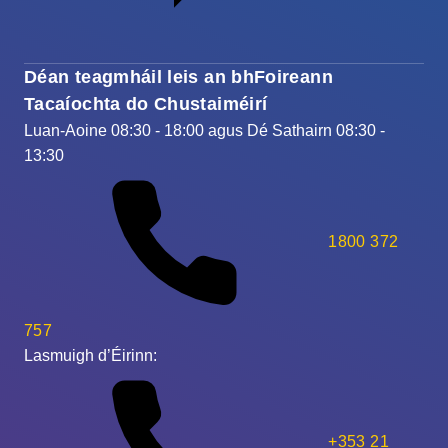
Déan teagmháil leis an bhFoireann
Tacaíochta do Chustaiméirí
Luan-Aoine 08:30 - 18:00 agus Dé Sathairn 08:30 -
13:30
1800 372
757
Lasmuigh d’Éirinn:
+353 21