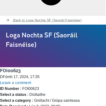
Back to
Loga Nochta SF (Saoráil Faisnéise)
Loga Nochta SF (Saoráil
Faisnéise)
FOI00623
DFómh 17, 2024, 17:35
Leave a comment
ID Number :
FOI00623
Select a status :
Diúltaithe
Select a category :
Gnólacht / Grúpa sainleasa