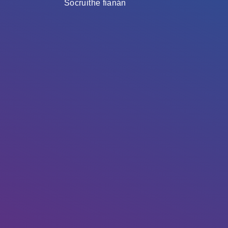
Socruithe fianán