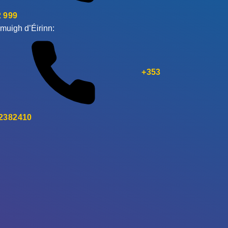
 999
muigh d’Éirinn:
+353
 2382410