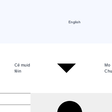
English
Cé muid
Mo
féin
Chu