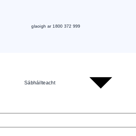
glaoigh ar 1800 372 999
Sábháilteacht