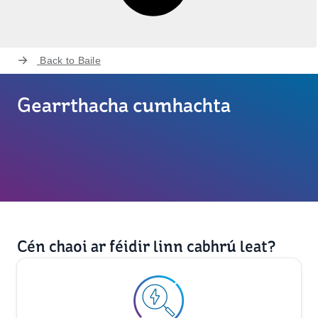
Back to
Baile
Gearrthacha cumhachta
Cén chaoi ar féidir linn cabhrú leat?