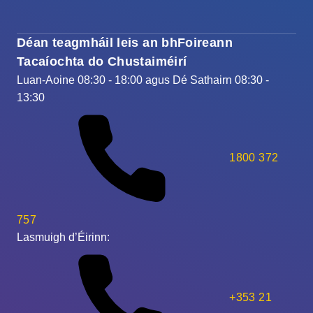
Déan teagmháil leis an bhFoireann
Tacaíochta do Chustaiméirí
Luan-Aoine 08:30 - 18:00 agus Dé Sathairn 08:30 -
13:30
1800 372
757
Lasmuigh d’Éirinn:
+353 21