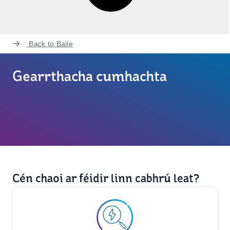
Back to
Baile
Gearrthacha cumhachta
Cén chaoi ar féidir linn cabhrú leat?