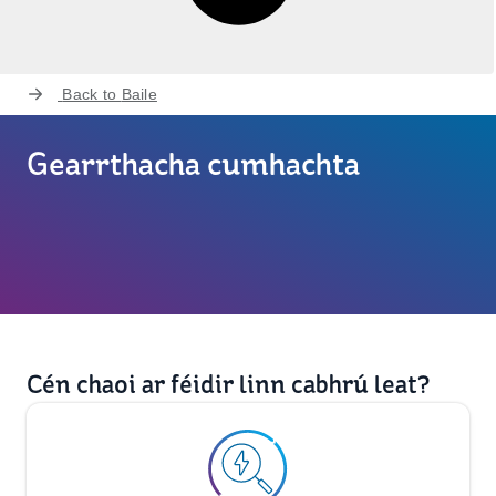
Back to
Baile
Gearrthacha cumhachta
Cén chaoi ar féidir linn cabhrú leat?