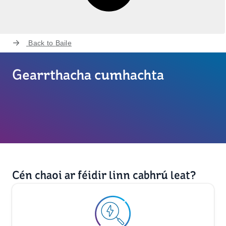
Back to
Baile
Gearrthacha cumhachta
Cén chaoi ar féidir linn cabhrú leat?