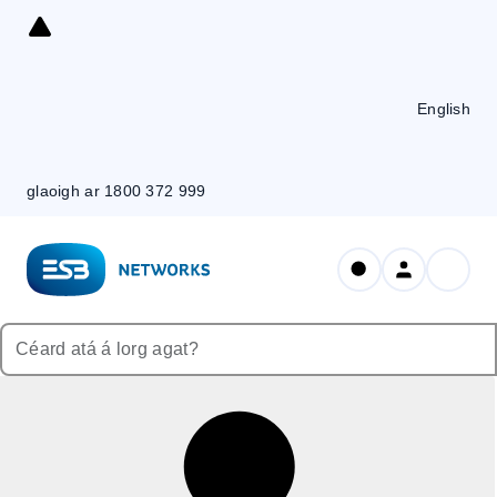
Skip
to
Content
English
glaoigh ar 1800 372 999