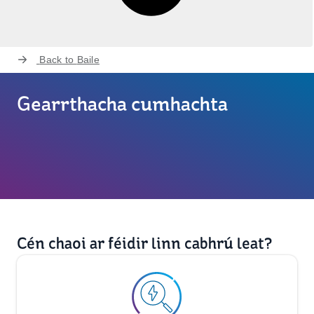
Back to
Baile
Gearrthacha cumhachta
Cén chaoi ar féidir linn cabhrú leat?