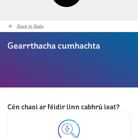
Back to
Baile
Gearrthacha cumhachta
Cén chaoi ar féidir linn cabhrú leat?