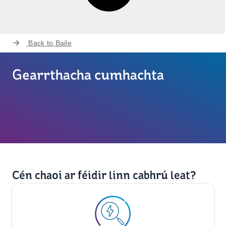
Back to
Baile
Gearrthacha cumhachta
Cén chaoi ar féidir linn cabhrú leat?