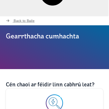
Back to
Baile
Gearrthacha cumhachta
Cén chaoi ar féidir linn cabhrú leat?