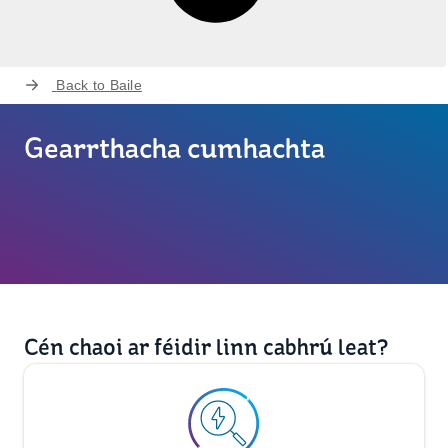
Back to
Baile
Gearrthacha cumhachta
Cén chaoi ar féidir linn cabhrú leat?