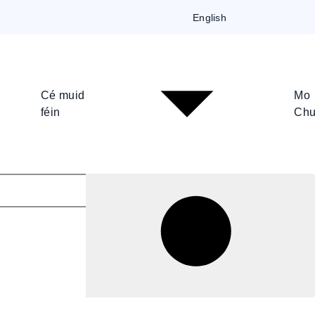
English
Cé muid
Mo
féin
Chu