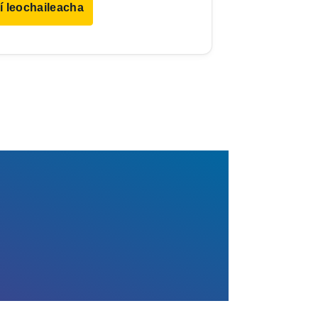
í leochaileacha