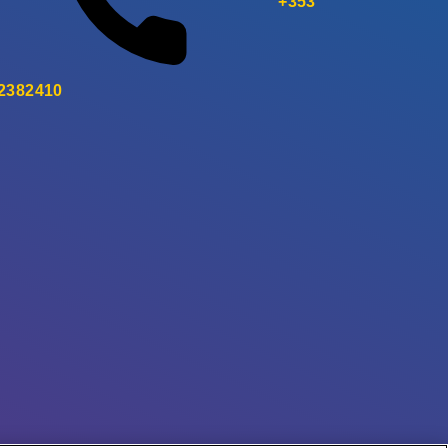
+353
 2382410