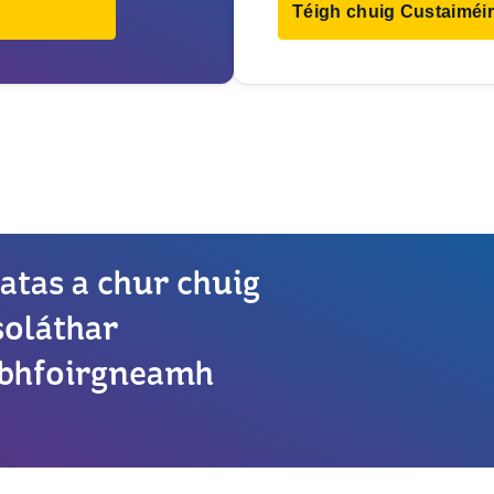
Téigh chuig Custaiméir
atas a chur chuig
oláthar
 i bhfoirgneamh