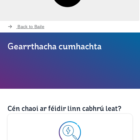
Back to
Baile
Gearrthacha cumhachta
Cén chaoi ar féidir linn cabhrú leat?