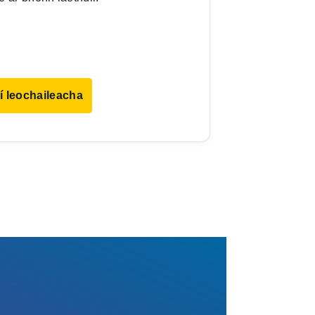
í leochaileacha