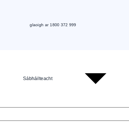
glaoigh ar 1800 372 999
Sábháilteacht