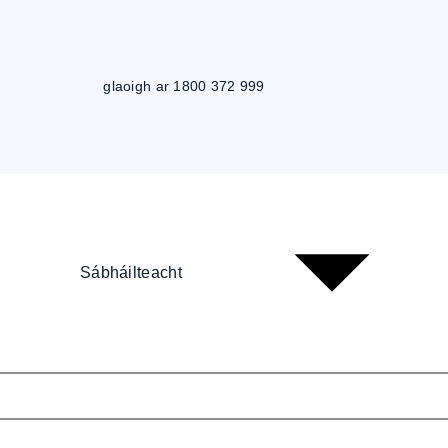
glaoigh ar 1800 372 999
Sábháilteacht