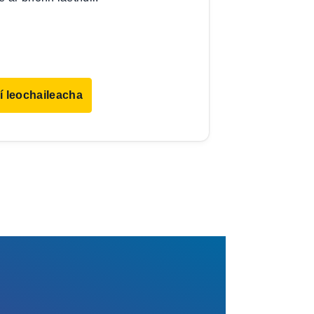
í leochaileacha