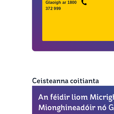
Glaoigh ar 1800
372 999
Ceisteanna coitianta
An féidir liom Micrig
Mionghineadóir nó G