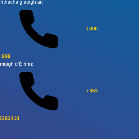
rrthacha glaoigh ar:
1800
 999
muigh d’Éirinn:
+353
 2382410