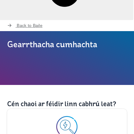
Back to
Baile
Gearrthacha cumhachta
Cén chaoi ar féidir linn cabhrú leat?