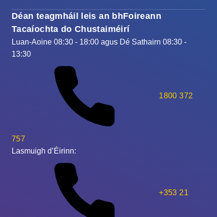
Déan teagmháil leis an bhFoireann
Tacaíochta do Chustaiméirí
Luan-Aoine 08:30 - 18:00 agus Dé Sathairn 08:30 -
13:30
1800 372
757
Lasmuigh d’Éirinn:
+353 21