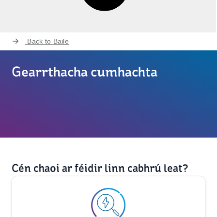
Back to
Baile
Gearrthacha cumhachta
Cén chaoi ar féidir linn cabhrú leat?