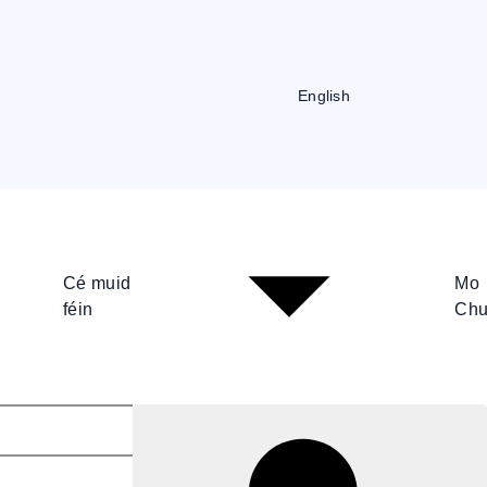
English
Cé muid
Mo
féin
Chu