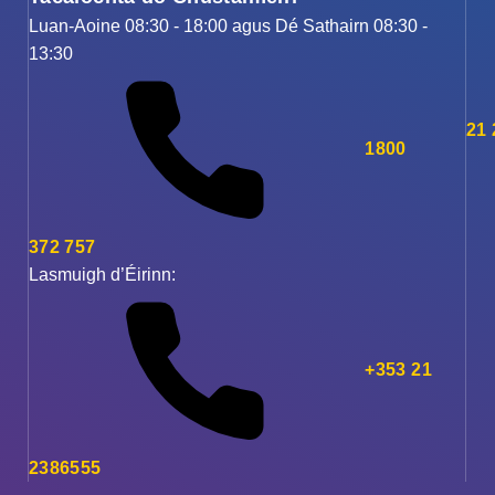
Luan-Aoine 08:30 - 18:00 agus Dé Sathairn 08:30 -
13:30
21
1800
372 757
Lasmuigh d’Éirinn:
+353 21
2386555