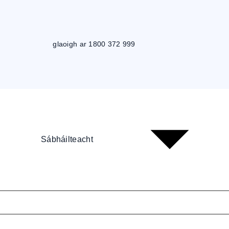
glaoigh ar 1800 372 999
Sábháilteacht