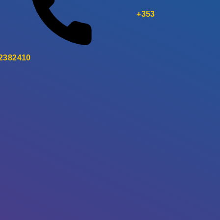
+353
 2382410