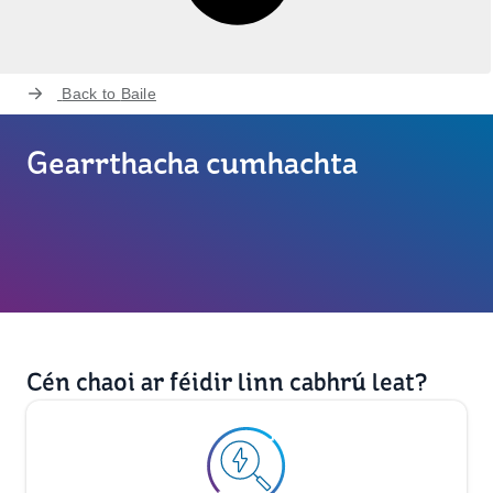
Back to
Baile
Gearrthacha cumhachta
Cén chaoi ar féidir linn cabhrú leat?