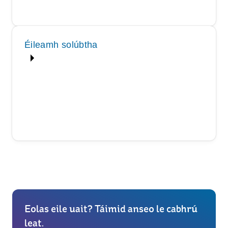
Éileamh solúbtha
Eolas eile uait? Táimid anseo le cabhrú
leat.