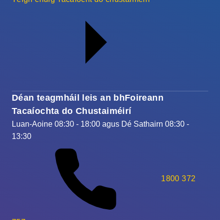
Déan teagmháil leis an bhFoireann
Tacaíochta do Chustaiméirí
Luan-Aoine 08:30 - 18:00 agus Dé Sathairn 08:30 -
13:30
1800 372