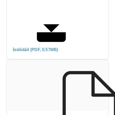
Íoslódáil (PDF, 0.57MB)