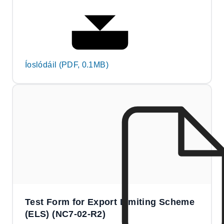
Íoslódáil (PDF, 0.1MB)
Test Form for Export Limiting Scheme
(ELS) (NC7-02-R2)