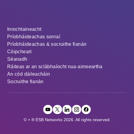
Inrochtaineacht
Príobháideachas sonraí
Príobháideachas & socruithe fianán
Cóipcheart
Séanadh
Ráiteas ar an sclábhaíocht nua-aimseartha
An cód dáileacháin
Socruithe fianán
© + ® ESB Networks 2026. All rights reserved.