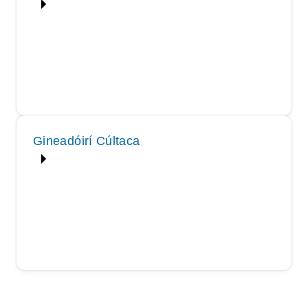
Gineadóirí Cúltaca