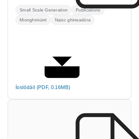
Small Scale Generation
Publications
Mionghiniúint
Naisc ghineadóra
Íoslódáil (PDF, 0.16MB)