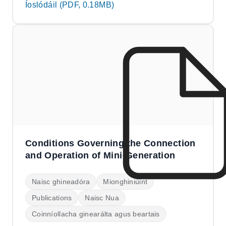
Íoslódáil (PDF, 0.18MB)
Conditions Governing the Connection
and Operation of Mini-Generation
Naisc ghineadóra
Mionghiniúint
Publications
Naisc Nua
Coinníollacha ginearálta agus beartais