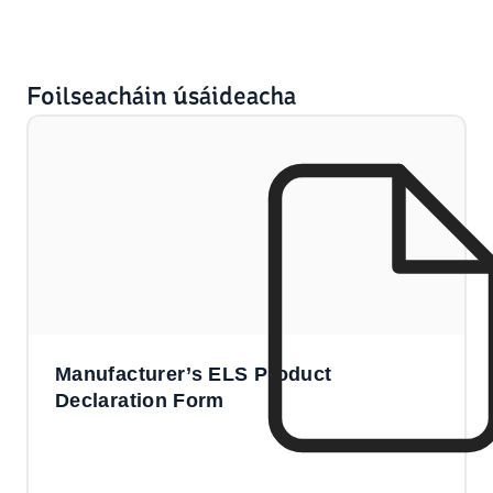
Foilseacháin úsáideacha
Manufacturer’s ELS Product
Declaration Form