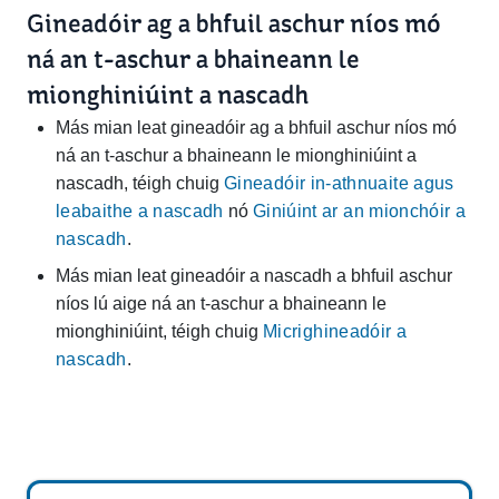
Gineadóir ag a bhfuil aschur níos mó
ná an t-aschur a bhaineann le
mionghiniúint a nascadh
Más mian leat gineadóir ag a bhfuil aschur níos mó
ná an t-aschur a bhaineann le mionghiniúint a
nascadh, téigh chuig
Gineadóir in-athnuaite agus
leabaithe a nascadh
nó
Giniúint ar an mionchóir a
nascadh
.
Más mian leat gineadóir a nascadh a bhfuil aschur
níos lú aige ná an t-aschur a bhaineann le
mionghiniúint, téigh chuig
Micrighineadóir a
nascadh
.