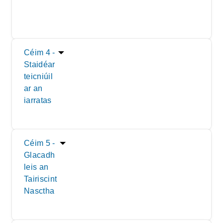
Céim 4 -
Staidéar
teicniúil
ar an
iarratas
Céim 5 -
Glacadh
leis an
Tairiscint
Nasctha