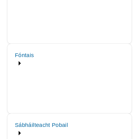
Fóntais
Sábháilteacht Pobail