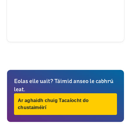
Eolas eile uait? Táimid anseo le cabhrú
leat.
Ar aghaidh chuig Tacaíocht do
chustaiméirí