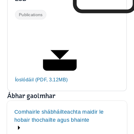
Publications
Íoslódáil (PDF, 3.12MB)
Ábhar gaolmhar
Comhairle shábháilteachta maidir le
hobair thochailte agus bhainte