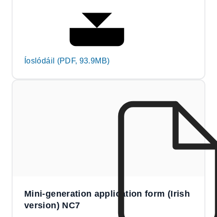
Íoslódáil (PDF, 93.9MB)
Mini-generation application form (Irish
version) NC7