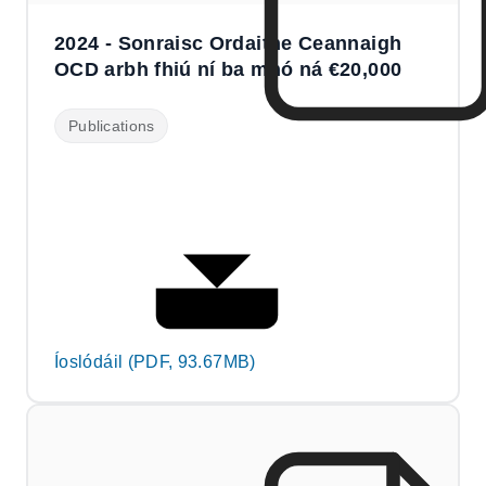
2024 - Sonraisc Ordaithe Ceannaigh
OCD arbh fhiú ní ba mhó ná €20,000
Publications
Íoslódáil (PDF, 93.67MB)