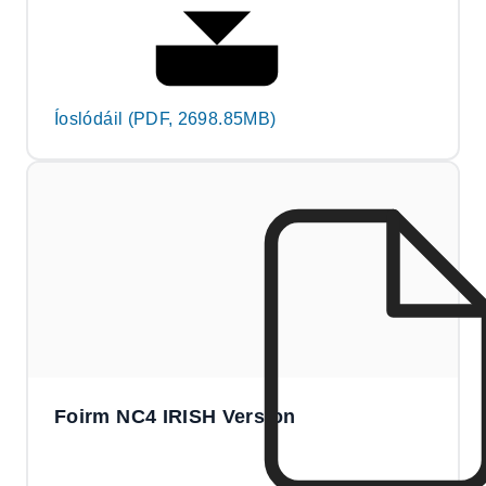
Íoslódáil (PDF, 2698.85MB)
Foirm NC4 IRISH Version