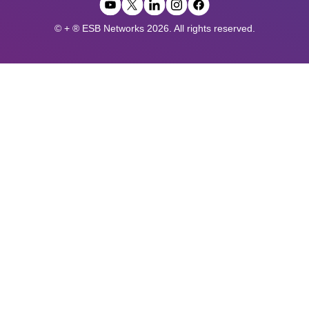
© + ® ESB Networks 2026. All rights reserved.