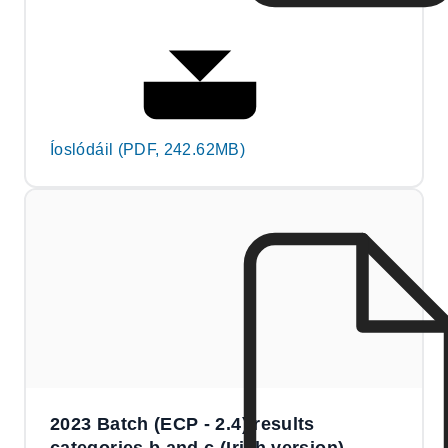
Íoslódáil (PDF, 242.62MB)
2023 Batch (ECP - 2.4) results