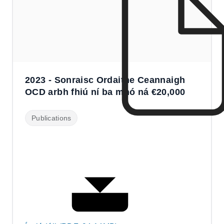
2023 - Sonraisc Ordaithe Ceannaigh
OCD arbh fhiú ní ba mhó ná €20,000
Publications