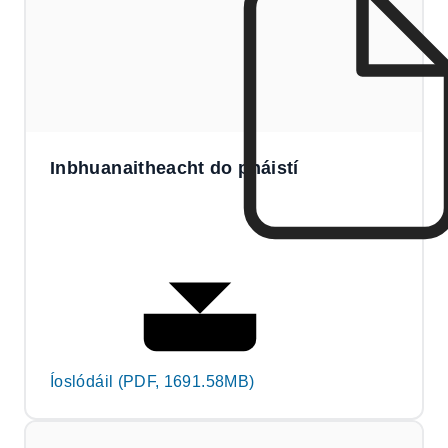
Inbhuanaitheacht do pháistí
Íoslódáil (PDF, 1691.58MB)