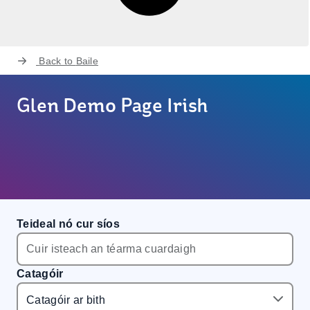
Back to
Baile
Glen Demo Page Irish
Teideal nó cur síos
Catagóir