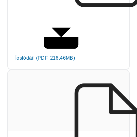
Íoslódáil (PDF, 216.46MB)