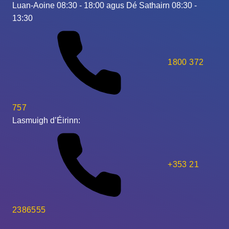
Luan-Aoine 08:30 - 18:00 agus Dé Sathairn 08:30 -
13:30
1800 372
757
Lasmuigh d’Éirinn:
+353 21
2386555