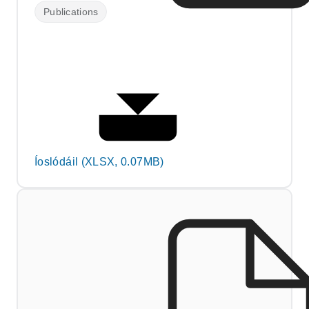
Publications
Íoslódáil (XLSX, 0.07MB)