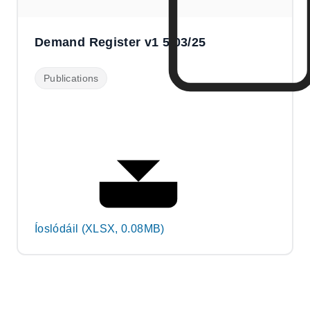
Demand Register v1 5/03/25
Publications
Íoslódáil (XLSX, 0.08MB)