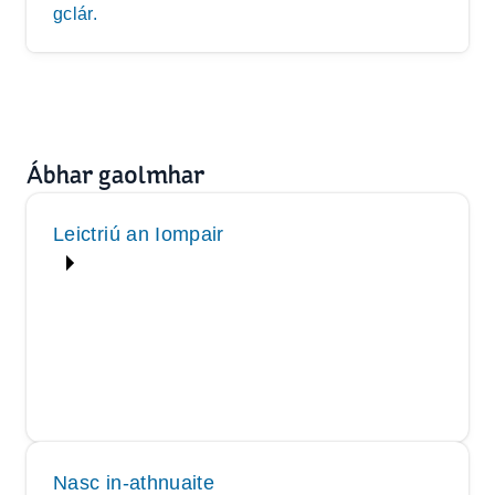
gclár.
Ábhar gaolmhar
Leictriú an Iompair
Nasc in-athnuaite