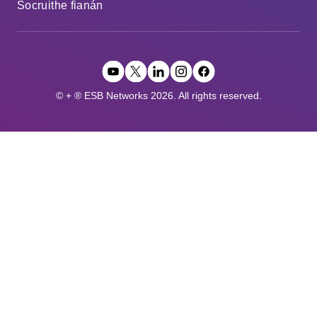
Socruithe fianán
© + ® ESB Networks 2026. All rights reserved.