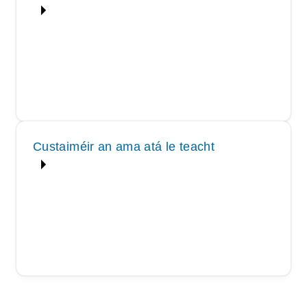
Custaiméir an ama atá le teacht