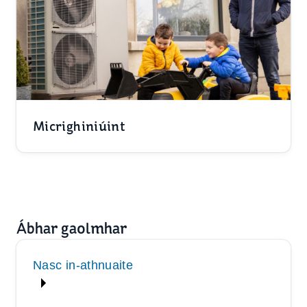
Micrighiniúint
Ábhar gaolmhar
Nasc in-athnuaite