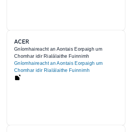
ACER
Gníomhaireacht an Aontais Eorpaigh um
Chomhar idir Rialálaithe Fuinnimh
Gníomhaireacht an Aontais Eorpaigh um
Chomhar idir Rialálaithe Fuinnimh