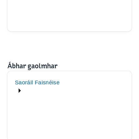
Ábhar gaolmhar
Saoráil Faisnéise