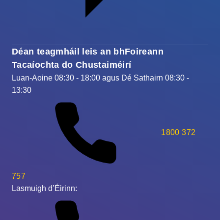
Déan teagmháil leis an bhFoireann
Tacaíochta do Chustaiméirí
Luan-Aoine 08:30 - 18:00 agus Dé Sathairn 08:30 -
13:30
1800 372
757
Lasmuigh d’Éirinn: