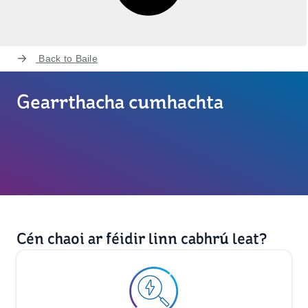
Back to
Baile
Gearrthacha cumhachta
Cén chaoi ar féidir linn cabhrú leat?