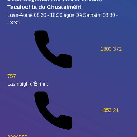
Tacaíochta do Chustaiméirí
Luan-Aoine 08:30 - 18:00 agus Dé Sathairn 08:30 -
13:30
1800 372
757
Lasmuigh d’Éirinn:
+353 21