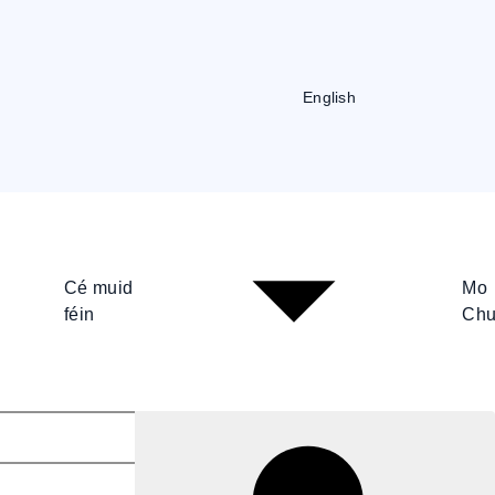
English
Cé muid
Mo
féin
Chu