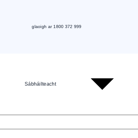
glaoigh ar 1800 372 999
Sábháilteacht